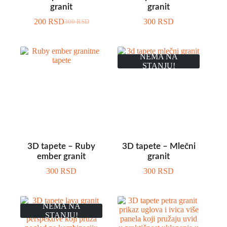
granit
granit
200
RSD
300
RSD
300
RSD
NEMA NA
STANJU!
3D tapete – Ruby
3D tapete – Mlečni
ember granit
granit
300
RSD
300
RSD
NEMA NA
STANJU!