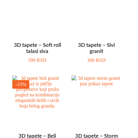
3D tapete – Soft roll
3D tapete – Sivi
talasi siva
granit
599
RSD
300
RSD
-33%
3D tapete – Beli
3D tapete – Storm