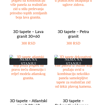
3D tapete – Lava
3D tapete – Petra
granit 30×60
granit
300
RSD
300
RSD
NEMA NA
NEMA NA
STANJU!
STANJU!
3D tapete – Atlantski
3D tapete –