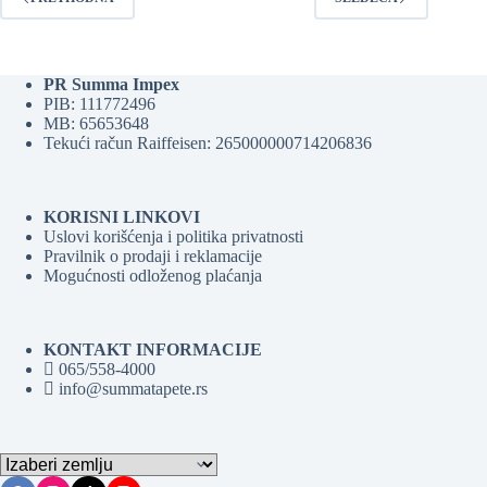
PR Summa Impex
PIB: 111772496
MB: 65653648
Tekući račun Raiffeisen: 265000000714206836
KORISNI LINKOVI
Uslovi korišćenja i politika privatnosti
Pravilnik o prodaji i reklamacije
Mogućnosti odloženog plaćanja
KONTAKT INFORMACIJE
065/558-4000
info@summatapete.rs