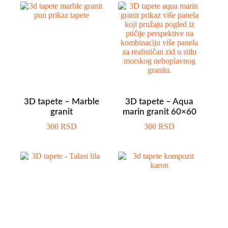
3D tapete – Marble
3D tapete – Aqua
granit
marin granit 60×60
300
RSD
300
RSD