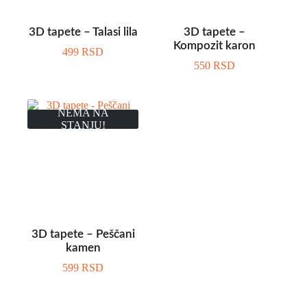
3D tapete – Talasi lila
3D tapete –
Kompozit karon
499
RSD
550
RSD
NEMA NA
STANJU!
3D tapete – Peščani
kamen
599
RSD