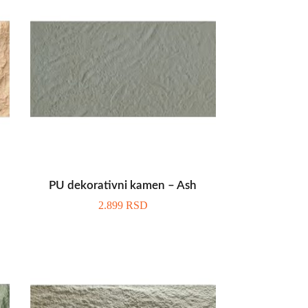
PU dekorativni kamen – Ash
2.899
RSD