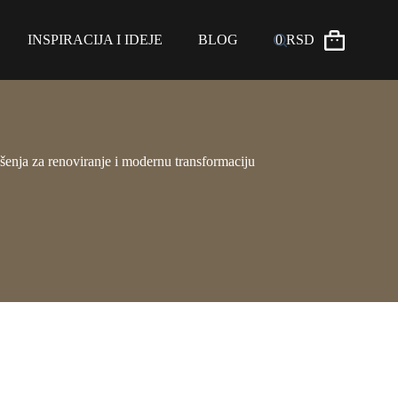
INSPIRACIJA I IDEJE
BLOG
0
RSD
šenja za renoviranje i modernu transformaciju