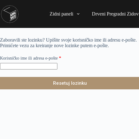
Zidni paneli
Drveni Pregradni Zidovi
Zaboravili ste lozinku? Upišite svoje korisničko ime ili adresu e-pošte.
Primićete vezu za kreiranje nove lozinke putem e-pošte.
Korisničko ime ili adresa e-pošte
*
Resetuj lozinku