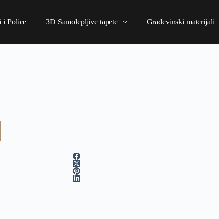
 i Police
3D Samolepljive tapete
Građevinski materijali