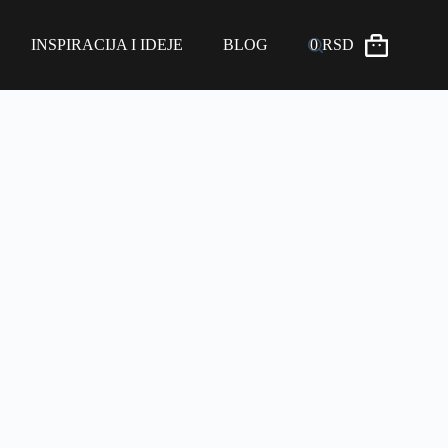
INSPIRACIJA I IDEJE
BLOG
0
RSD