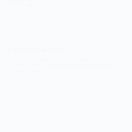
kamen zahteva…
Admin- Glavni
jun 20, 2025
Blog
Ideje za uređenje malog stana