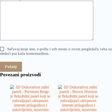
Sačuvaj moje ime, e-poštu i veb mesto u ovom pregledaču veba za
sledeći put kada komentarišem.
Pošalji
Povezani proizvodi