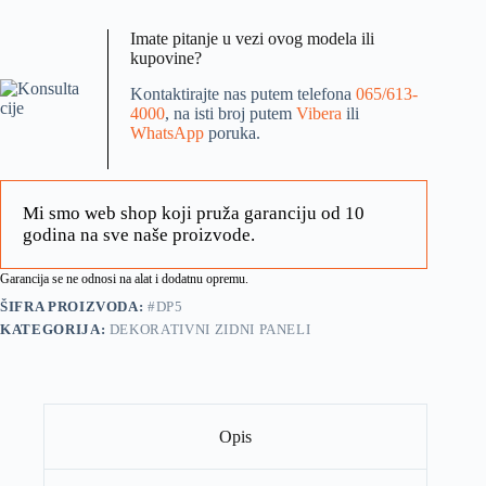
Imate pitanje u vezi ovog modela ili
kupovine?
Kontaktirajte nas putem telefona
065/613-
4000
, na isti broj putem
Vibera
ili
WhatsApp
poruka.
Mi smo web shop koji pruža garanciju od 10
godina na sve naše proizvode.
Garancija se ne odnosi na alat i dodatnu opremu.
ŠIFRA PROIZVODA:
#DP5
KATEGORIJA:
DEKORATIVNI ZIDNI PANELI
Opis