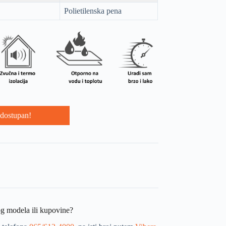
Polietilenska pena
dostupan!
og modela ili kupovine?