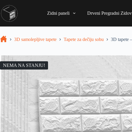
Zidni paneli
Drveni Pregradni Zidovi
3D samolepljive tapete
Tapete za dečiju sobu
3D tapete 
NEMA NA STANJU!