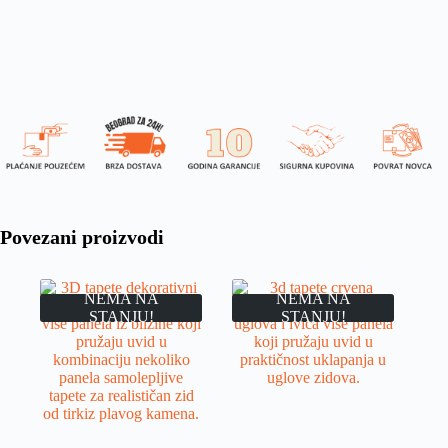
Povezani proizvodi
NEMA NA
NEMA NA
STANJU!
STANJU!