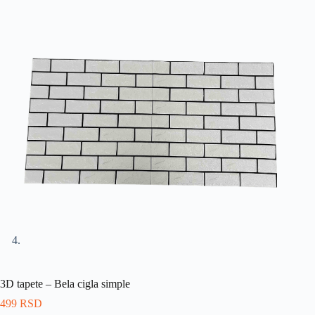
3D tapete – Bela cigla simple
499
RSD