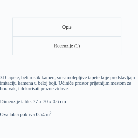
Opis
Recenzije (1)
3D tapete, beli rustik kamen, su samolepljive tapete koje predstavljaju
imitaciju kamena u beloj boji. Učiniće prostor prijatnijim mestom za
boravak, i dekorisati prazne zidove.
Dimenzije table: 77 x 70 x 0.6 cm
2
Ova tabla pokriva 0.54 m