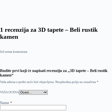
1 recenzija za 3D tapete – Beli rustik
kamen
Još nema komentara.
Budite prvi koji će napisati recenziju za „3D tapete – Beli rustik
kamen“
Vaša adresa e-pošte neće biti objavljena.
Neophodna polja su označena
*
VAŠA OCENA
Name
*