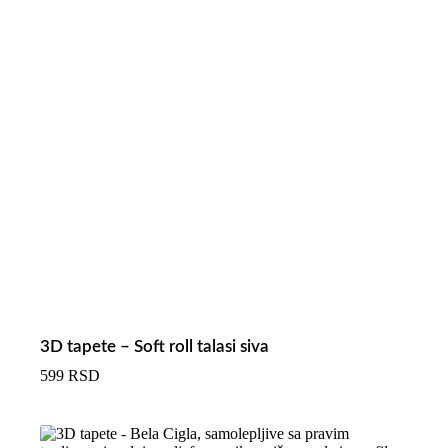
3D tapete – Soft roll talasi siva
599
RSD