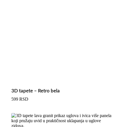
3D tapete – Retro bela
599
RSD