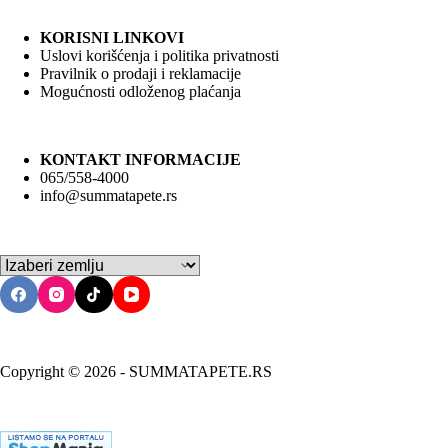
KORISNI LINKOVI
Uslovi korišćenja i politika privatnosti
Pravilnik o prodaji i reklamacije
Mogućnosti odloženog plaćanja
KONTAKT INFORMACIJE
065/558-4000
info@summatapete.rs
Copyright © 2026 - SUMMATAPETE.RS