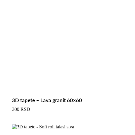
3D tapete – Lava granit 60×60
300
RSD