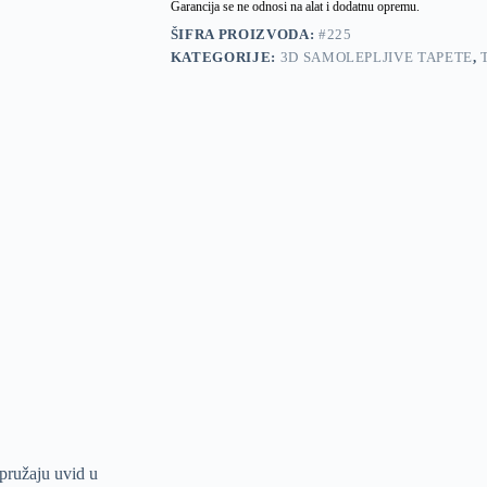
Garancija se ne odnosi na alat i dodatnu opremu.
ŠIFRA PROIZVODA:
#225
KATEGORIJE:
3D SAMOLEPLJIVE TAPETE
,