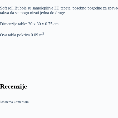
Soft roll Bubble su samolepljive 3D tapete, posebno pogodne za spavaće
takva da se mogu nizati jedna do druge.
Dimenzije table: 30 x 30 x 0.75 cm
2
Ova tabla pokriva 0.09 m
Recenzije
Još nema komentara.