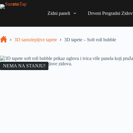
Zidni paneli
Drveni Pregradni Zidovi
3D samolepljive tapete
3D tapete – Soft roll bubble
NEMA NA STANJU!