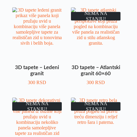
NEMA NA
STANJU!
3D tapete – Ledeni
3D tapete – Atlantski
granit
granit 60×60
300
RSD
300
RSD
NEMA NA
NEMA NA
STANJU!
STANJU!