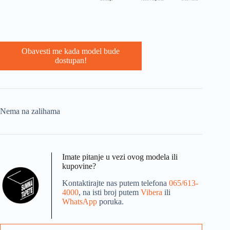
Obavesti me kada model bude
dostupan!
Nema na zalihama
Imate pitanje u vezi ovog modela ili
kupovine?
Kontaktirajte nas putem telefona
065/613-
4000
, na isti broj putem
Vibera
ili
WhatsApp
poruka.