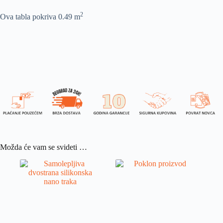
2
Ova tabla pokriva 0.49 m
Možda će vam se svideti …