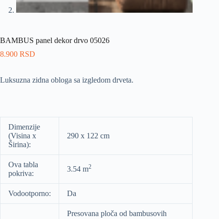
BAMBUS panel dekor drvo 05026
8.900
RSD
Luksuzna zidna obloga sa izgledom drveta.
Dimenzije
(Visina x
290 x 122 cm
Širina):
Ova tabla
2
3.54 m
pokriva:
Vodootporno:
Da
Presovana ploča od bambusovih