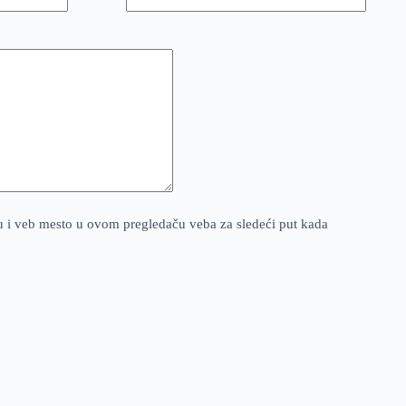
u i veb mesto u ovom pregledaču veba za sledeći put kada