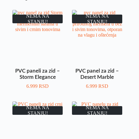
NEMA NA
NEMA NA
STANJU!
STANJU!
PVC paneli za zid –
PVC panel za zid –
Storm Elegance
Desert Marble
6.999
RSD
6.999
RSD
NEMA NA
NEMA NA
STANJU!
STANJU!