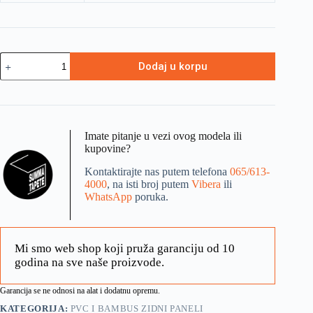
Dodaj u korpu
Imate pitanje u vezi ovog modela ili
kupovine?
Kontaktirajte nas putem telefona
065/613-
4000
, na isti broj putem
Vibera
ili
WhatsApp
poruka.
Mi smo web shop koji pruža garanciju od 10
godina na sve naše proizvode.
Garancija se ne odnosi na alat i dodatnu opremu.
KATEGORIJA:
PVC I BAMBUS ZIDNI PANELI