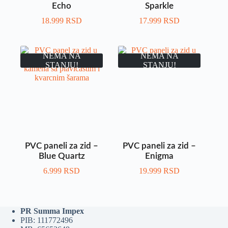
Echo
Sparkle
18.999
RSD
17.999
RSD
NEMA NA
NEMA NA
STANJU!
STANJU!
PVC paneli za zid –
PVC paneli za zid –
Blue Quartz
Enigma
6.999
RSD
19.999
RSD
PR Summa Impex
PIB: 111772496