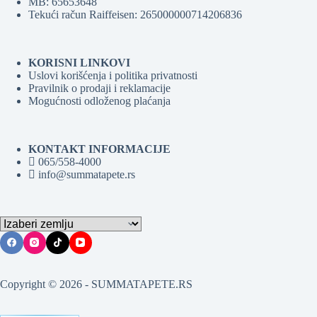
MB: 65653648
Tekući račun Raiffeisen: 265000000714206836
KORISNI LINKOVI
Uslovi korišćenja i politika privatnosti
Pravilnik o prodaji i reklamacije
Mogućnosti odloženog plaćanja
KONTAKT INFORMACIJE
065/558-4000
info@summatapete.rs
Copyright © 2026 - SUMMATAPETE.RS