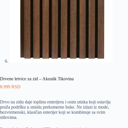
Drvene letvice za zid – Akustik Tikovina
8.999
RSD
Drvo na zidu daje toplinu enterijeru i osim utiska koji ostavlja
pruža podršku u smislu prekomerne buke. Ne izlazi iz mode,
bezvremenski, klasičan enterijer koji se kombinuje sa svim
stilovima.