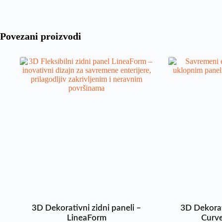
Povezani proizvodi
3D Dekorativni zidni paneli –
3D Dekorat
LineaForm
Curve