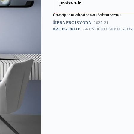
proizvode.
Garancija se ne odnosi na alat i dodatnu opremu.
ŠIFRA PROIZVODA:
2025-21
KATEGORIJE:
AKUSTIČNI PANELI
,
ZIDNI