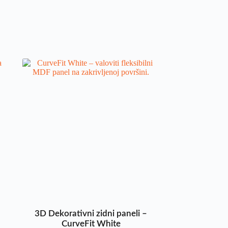
3D Dekorativni zidni paneli –
CurveFit White