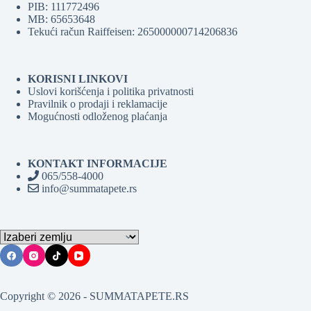
PIB: 111772496
MB: 65653648
Tekući račun Raiffeisen: 265000000714206836
KORISNI LINKOVI
Uslovi korišćenja i politika privatnosti
Pravilnik o prodaji i reklamacije
Mogućnosti odloženog plaćanja
KONTAKT INFORMACIJE
065/558-4000
info@summatapete.rs
Copyright © 2026 - SUMMATAPETE.RS