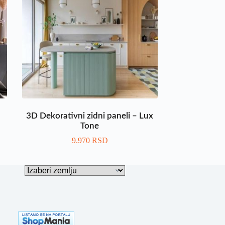
3D Dekorativni zidni paneli – Lux
Tone
9.970
RSD