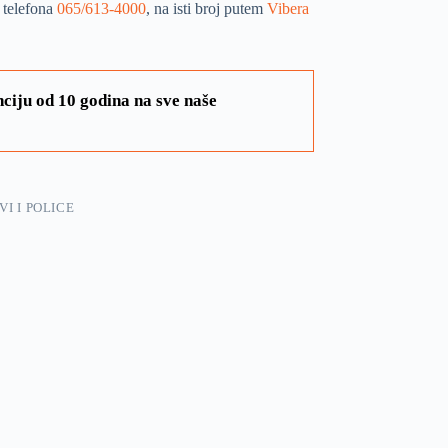
 telefona
065/613-4000
, na isti broj putem
Vibera
ciju od 10 godina na sve naše
I I POLICE