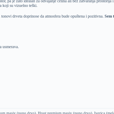
ostor, pa je zato idealan za odvajanje celina ali bez zatvaranja prostorij
koji su vizuelno teški.
i tonovi drveta doprinose da atmosfera bude opuštena i pozitivna.
Sem t
ga usmerava.
ium masiv (puno drvo), Hrast premium masiv (puno drvo), Iverica (mel