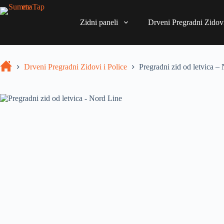
Zidni paneli
Drveni Pregradni Zidovi
Drveni Pregradni Zidovi i Police
Pregradni zid od letvica –