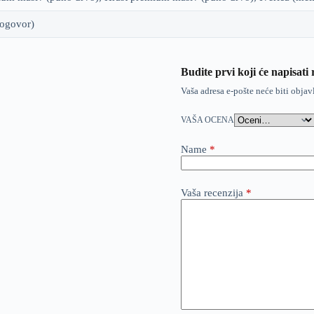
dogovor)
Budite prvi koji će napisati
Vaša adresa e-pošte neće biti objav
VAŠA OCENA
Name
*
Vaša recenzija
*