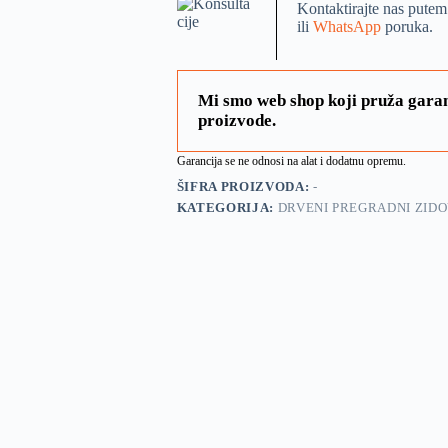
Kontaktirajte nas putem
ili
WhatsApp
poruka.
Mi smo web shop koji pruža garan
proizvode.
Garancija se ne odnosi na alat i dodatnu opremu.
ŠIFRA PROIZVODA:
-
KATEGORIJA:
DRVENI PREGRADNI ZIDOV