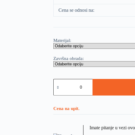
Cena se odnosi na:
Materijal:
Završna obrada:
Cena na upit.
Imate pitanje u vezi ov