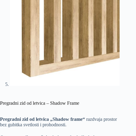
Pregradni zid od letvica – Shadow Frame
Pregradni zid od letvica „Shadow frame“
razdvaja prostor
bez gubitka svetlosti i prohodnosti.