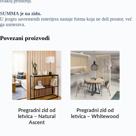
svakoj prostoriji.
SUMMA je na zidu.
U jezgru savremenih enterijera nastaje forma koja ne deli prostor, već
ga usmerava.
Povezani proizvodi
Pregradni zid od
Pregradni zid od
letvica – Natural
letvica – Whitewood
Ascent