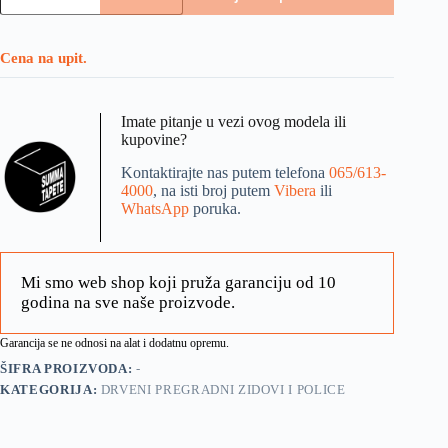
Cena na upit.
Imate pitanje u vezi ovog modela ili
kupovine?
Kontaktirajte nas putem telefona
065/613-
4000
, na isti broj putem
Vibera
ili
WhatsApp
poruka.
Mi smo web shop koji pruža garanciju od 10
godina na sve naše proizvode.
Garancija se ne odnosi na alat i dodatnu opremu.
ŠIFRA PROIZVODA:
-
KATEGORIJA:
DRVENI PREGRADNI ZIDOVI I POLICE