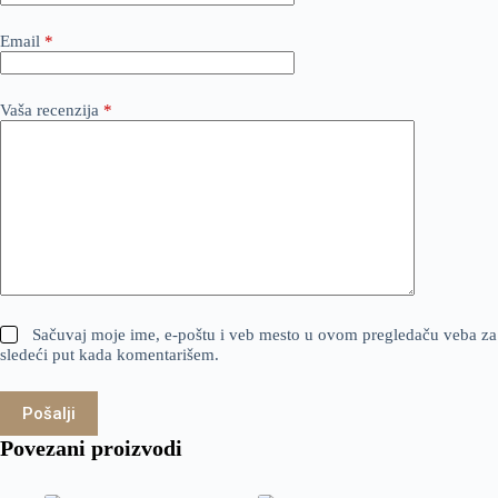
Email
*
Vaša recenzija
*
Sačuvaj moje ime, e-poštu i veb mesto u ovom pregledaču veba za
sledeći put kada komentarišem.
Pošalji
Povezani proizvodi