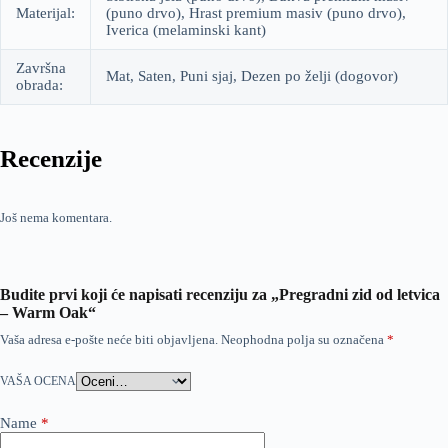
Materijal:
(puno drvo), Hrast premium masiv (puno drvo),
Iverica (melaminski kant)
Završna
Mat, Saten, Puni sjaj, Dezen po želji (dogovor)
obrada:
Recenzije
Još nema komentara.
Budite prvi koji će napisati recenziju za „Pregradni zid od letvica
– Warm Oak“
Vaša adresa e-pošte neće biti objavljena.
Neophodna polja su označena
*
VAŠA OCENA
Name
*