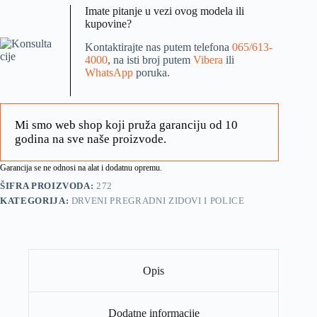
Imate pitanje u vezi ovog modela ili
kupovine?
Kontaktirajte nas putem telefona
065/613-
4000
, na isti broj putem
Vibera
ili
WhatsApp
poruka.
Mi smo web shop koji pruža garanciju od 10
godina na sve naše proizvode.
Garancija se ne odnosi na alat i dodatnu opremu.
ŠIFRA PROIZVODA:
272
KATEGORIJA:
DRVENI PREGRADNI ZIDOVI I POLICE
Opis
Dodatne informacije