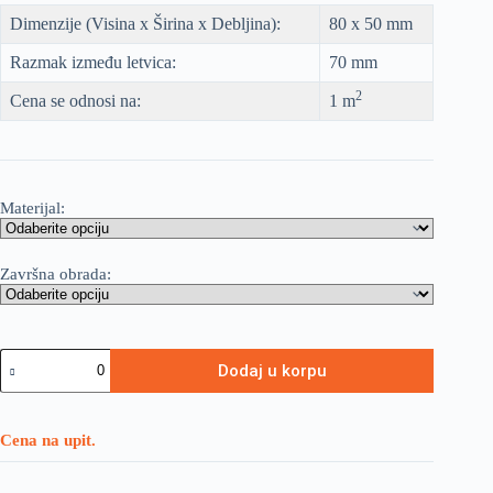
Dimenzije (Visina x Širina x Debljina):
80 x 50 mm
Razmak između letvica:
70 mm
2
Cena se odnosi na:
1 m
Materijal:
Završna obrada:
Dodaj u korpu
Cena na upit.