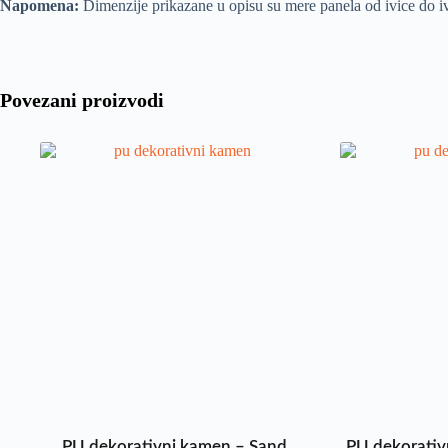
Napomena:
Dimenzije prikazane u opisu su mere panela od ivice do iv
Povezani proizvodi
PU dekorativni kamen – Sand
PU dekorativ