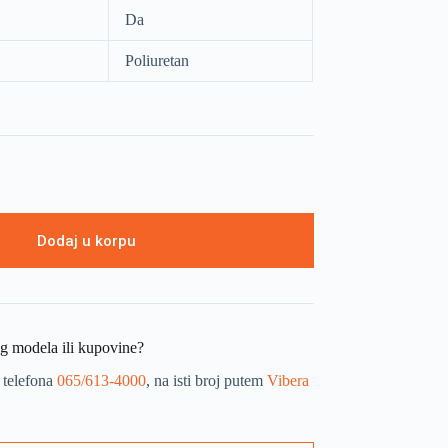
Da
Poliuretan
Dodaj u korpu
og modela ili kupovine?
 telefona
065/613-4000
, na isti broj putem
Vibera