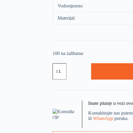
Vodootporno:
Materijal:
100 na zalihama
Imate pitanje u vezi ov
Kontaktirajte nas putem
ili
WhatsApp
poruka.