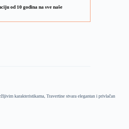
ciju od 10 godina na sve naše
ljivim karakteristikama, Travertine stvara elegantan i privlačan