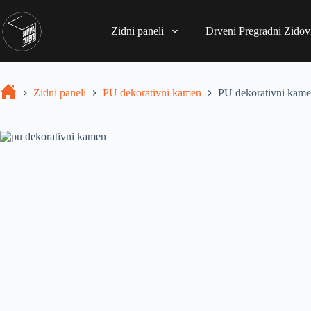
Zidni paneli
Drveni Pregradni Zidovi
Zidni paneli
PU dekorativni kamen
PU dekorativni kame