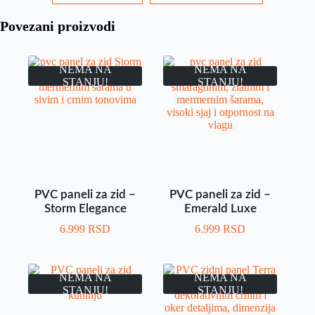
Povezani proizvodi
NEMA NA
NEMA NA
STANJU!
STANJU!
PVC paneli za zid –
PVC paneli za zid –
Storm Elegance
Emerald Luxe
6.999
RSD
6.999
RSD
NEMA NA
NEMA NA
STANJU!
STANJU!