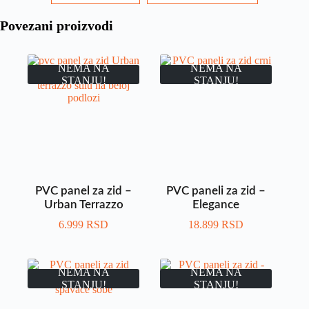
Povezani proizvodi
NEMA NA
NEMA NA
STANJU!
STANJU!
PVC panel za zid –
PVC paneli za zid –
Urban Terrazzo
Elegance
6.999
RSD
18.899
RSD
NEMA NA
NEMA NA
STANJU!
STANJU!