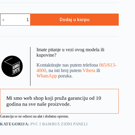
Dodaj u korpu
Imate pitanje u vezi ovog modela ili
kupovine?
Kontaktirajte nas putem telefona
065/613-
4000
, na isti broj putem
Vibera
ili
WhatsApp
poruka.
Mi smo web shop koji pruža garanciju od 10
godina na sve naše proizvode.
Garancija se ne odnosi na alat i dodatnu opremu.
KATEGORIJA:
PVC I BAMBUS ZIDNI PANELI