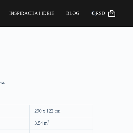
INSPIRACIJA I IDEJE
BLOG
0
RSD
ra.
290 x 122 cm
2
3.54 m