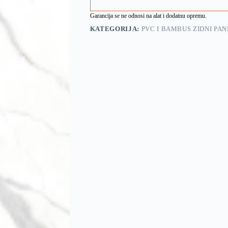
Garancija se ne odnosi na alat i dodatnu opremu.
KATEGORIJA:
PVC I BAMBUS ZIDNI PAN