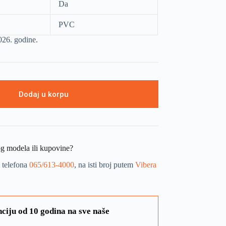
Da
PVC
2026. godine.
Dodaj u korpu
og modela ili kupovine?
 telefona
065/613-4000
, na isti broj putem
Vibera
ciju od 10 godina na sve naše