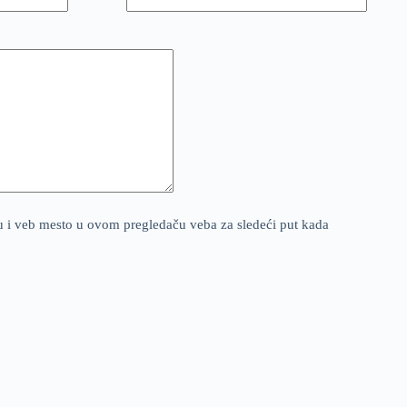
u i veb mesto u ovom pregledaču veba za sledeći put kada