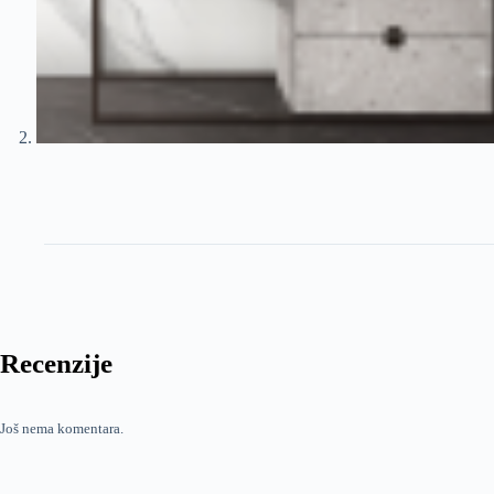
Recenzije
Još nema komentara.