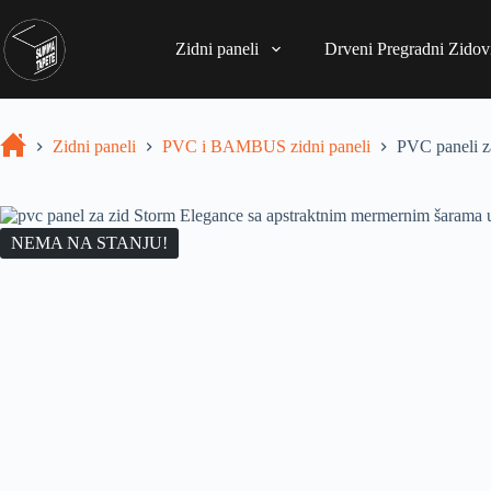
Zidni paneli
Drveni Pregradni Zidovi
Zidni paneli
PVC i BAMBUS zidni paneli
PVC paneli z
NEMA NA STANJU!