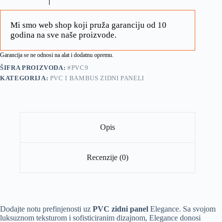
Mi smo web shop koji pruža garanciju od 10
godina na sve naše proizvode.
Garancija se ne odnosi na alat i dodatnu opremu.
ŠIFRA PROIZVODA:
#PVC9
KATEGORIJA:
PVC I BAMBUS ZIDNI PANELI
Opis
Recenzije (0)
Dodajte notu prefinjenosti uz
PVC zidni panel
Elegance. Sa svojom
luksuznom teksturom i sofisticiranim dizajnom, Elegance donosi