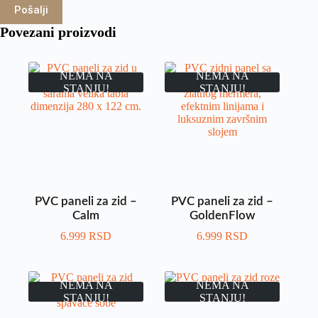
Pošalji
Povezani proizvodi
NEMA NA
NEMA NA
STANJU!
STANJU!
PVC paneli za zid –
PVC paneli za zid –
Calm
GoldenFlow
6.999
RSD
6.999
RSD
NEMA NA
NEMA NA
STANJU!
STANJU!