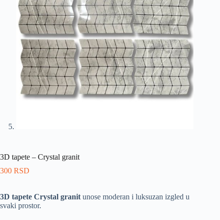
3D tapete – Crystal granit
300
RSD
3D tapete Crystal granit
unose moderan i luksuzan izgled u
svaki prostor.