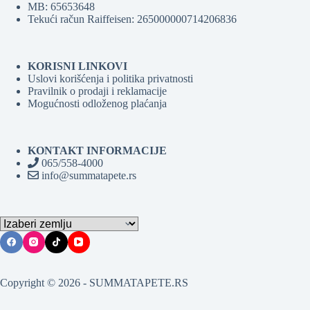
MB: 65653648
Tekući račun Raiffeisen: 265000000714206836
KORISNI LINKOVI
Uslovi korišćenja i politika privatnosti
Pravilnik o prodaji i reklamacije
Mogućnosti odloženog plaćanja
KONTAKT INFORMACIJE
065/558-4000
info@summatapete.rs
Copyright © 2026 - SUMMATAPETE.RS