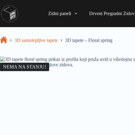
Zidni paneli
Drveni Pregradni Zidovi
3D samolepljive tapete
3D tapete – Floral spring
NEMA NA STANJU!