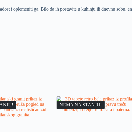
adost i oplemeniti ga. Bilo da ih postavite u kuhinju ili dnevnu sobu, en
ANJU!
NEMA NA STANJU!