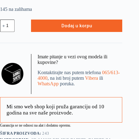
145 na zalihama
Dodaj u korpu
Imate pitanje u vezi ovog modela ili
kupovine?
Kontaktirajte nas putem telefona
065/613-
4000
, na isti broj putem
Vibera
ili
WhatsApp
poruka.
Mi smo web shop koji pruža garanciju od 10
godina na sve naše proizvode.
Garancija se ne odnosi na alat i dodatnu opremu.
ŠIFRA PROIZVODA:
243