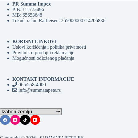
PR Summa Impex
PIB: 111772496
MB: 65653648
Tekući račun Raiffeisen: 265000000714206836
KORISNI LINKOVI
Uslovi korišćenja i politika privatnosti
Pravilnik o prodaji i reklamacije
Mogućnosti odloženog plaćanja
KONTAKT INFORMACIJE
065/558-4000
info@summatapete.rs
Copyright © 2026 - SUMMATAPETE.RS