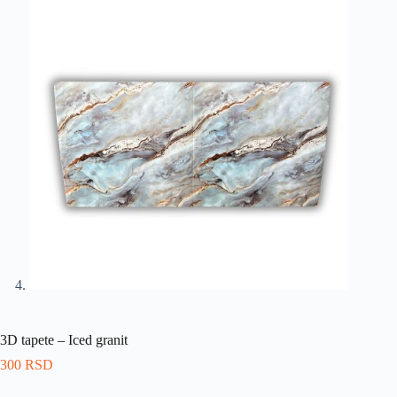
3D tapete – Iced granit
300
RSD