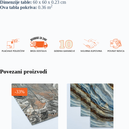
Dimenzije table:
60 x 60 x 0.23 cm
2
Ova tabla pokriva:
0.36 m
Povezani proizvodi
-33%