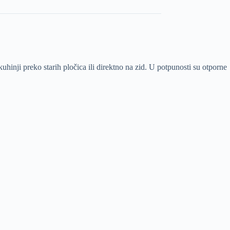
uhinji preko starih pločica ili direktno na zid. U potpunosti su otporne