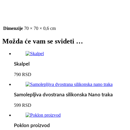
Dimenzije
70 × 70 × 0,6 cm
Možda će vam se svideti …
Skalpel
790
RSD
Samolepljiva dvostrana silikonska Nano traka
599
RSD
Poklon proizvod