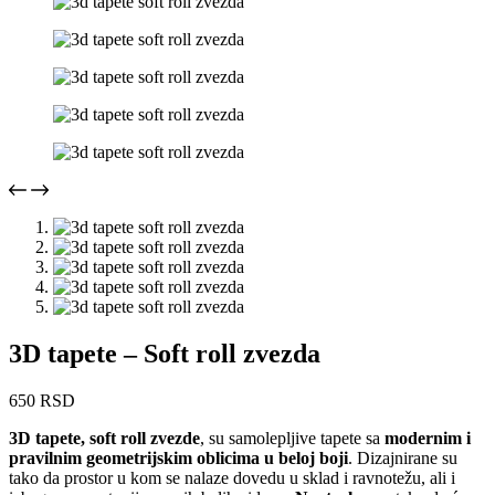
3D tapete – Soft roll zvezda
650
RSD
3D tapete, soft roll zvezde
, su samolepljive tapete sa
modernim i
pravilnim geometrijskim oblicima u beloj boji
. Dizajnirane su
tako da prostor u kom se nalaze dovedu u sklad i ravnotežu, ali i