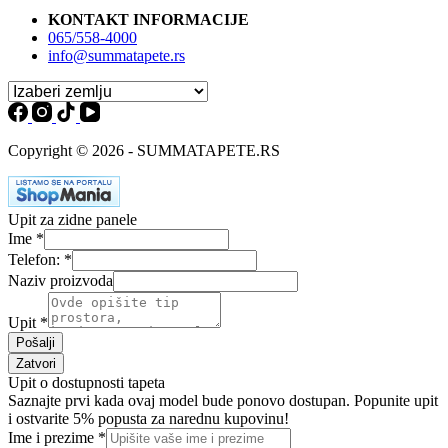
KONTAKT INFORMACIJE
065/558-4000
info@summatapete.rs
Copyright © 2026 - SUMMATAPETE.RS
Upit za zidne panele
Ime
*
Telefon:
*
Naziv proizvoda
Upit
*
Pošalji
Zatvori
Upit o dostupnosti tapeta
Saznajte prvi kada ovaj model bude ponovo dostupan. Popunite upit
i ostvarite 5% popusta za narednu kupovinu!
Ime i prezime
*