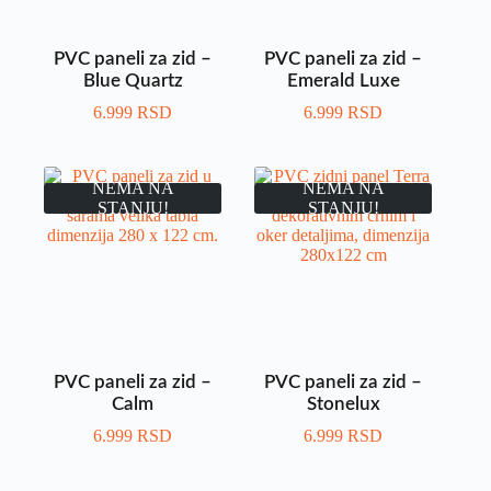
PVC paneli za zid –
PVC paneli za zid –
Blue Quartz
Emerald Luxe
6.999
RSD
6.999
RSD
NEMA NA
NEMA NA
STANJU!
STANJU!
PVC paneli za zid –
PVC paneli za zid –
Calm
Stonelux
6.999
RSD
6.999
RSD