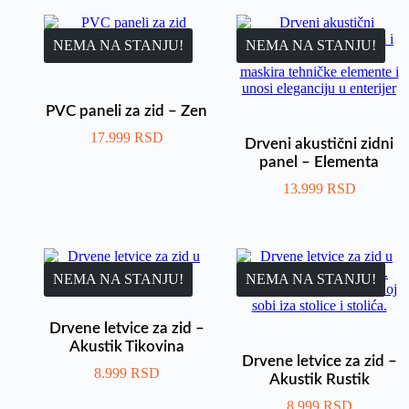
NEMA NA STANJU!
NEMA NA STANJU!
PVC paneli za zid – Zen
17.999
RSD
Drveni akustični zidni
panel – Elementa
13.999
RSD
NEMA NA STANJU!
NEMA NA STANJU!
Drvene letvice za zid –
Akustik Tikovina
Drvene letvice za zid –
8.999
RSD
Akustik Rustik
8.999
RSD