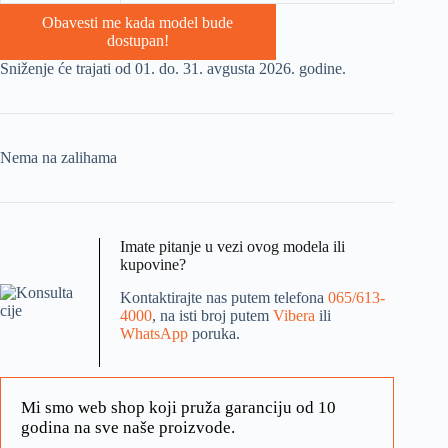
Obavesti me kada model bude
dostupan!
Sniženje će trajati od 01. do. 31. avgusta 2026. godine.
Nema na zalihama
Imate pitanje u vezi ovog modela ili
kupovine?
Kontaktirajte nas putem telefona
065/613-
4000
, na isti broj putem
Vibera
ili
WhatsApp
poruka.
Mi smo web shop koji pruža garanciju od 10
godina na sve naše proizvode.