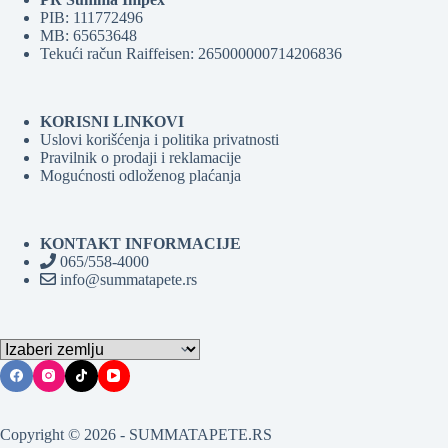
PIB: 111772496
MB: 65653648
Tekući račun Raiffeisen: 265000000714206836
KORISNI LINKOVI
Uslovi korišćenja i politika privatnosti
Pravilnik o prodaji i reklamacije
Mogućnosti odloženog plaćanja
KONTAKT INFORMACIJE
065/558-4000
info@summatapete.rs
Copyright © 2026 - SUMMATAPETE.RS