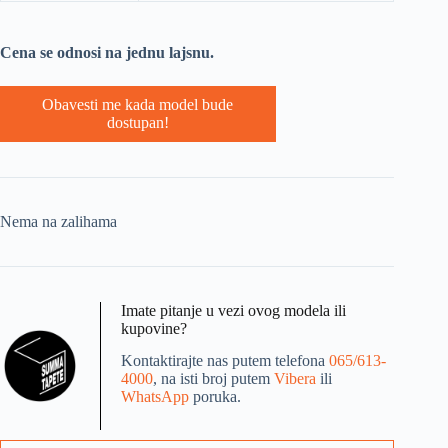
Cena se odnosi na jednu lajsnu.
Obavesti me kada model bude
dostupan!
Nema na zalihama
Imate pitanje u vezi ovog modela ili
kupovine?
Kontaktirajte nas putem telefona
065/613-
4000
, na isti broj putem
Vibera
ili
WhatsApp
poruka.