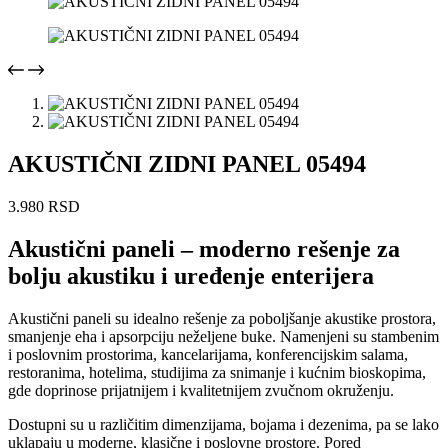
AKUSTIČNI ZIDNI PANEL 05494
3.980
RSD
Akustični paneli – moderno rešenje za
bolju akustiku i uređenje enterijera
Akustični paneli su idealno rešenje za poboljšanje akustike prostora,
smanjenje eha i apsorpciju neželjene buke. Namenjeni su stambenim
i poslovnim prostorima, kancelarijama, konferencijskim salama,
restoranima, hotelima, studijima za snimanje i kućnim bioskopima,
gde doprinose prijatnijem i kvalitetnijem zvučnom okruženju.
Dostupni su u različitim dimenzijama, bojama i dezenima, pa se lako
uklapaju u moderne, klasične i poslovne prostore. Pored